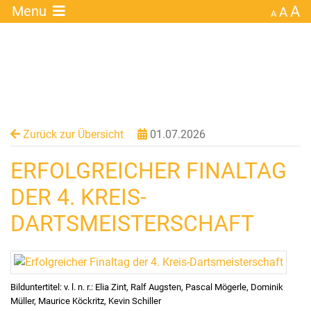
A
×
Menu
A
A
Zurück zur Übersicht
01.07.2026
ERFOLGREICHER FINALTAG
DER 4. KREIS-
DARTSMEISTERSCHAFT
Bilduntertitel: v. l. n. r.: Elia Zint, Ralf Augsten, Pascal Mögerle, Dominik
Müller, Maurice Köckritz, Kevin Schiller