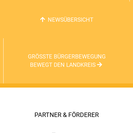
NEWSÜBERSICHT
GRÖSSTE BÜRGERBEWEGUNG B
EWEGT DEN LANDKREIS
PARTNER & FÖRDERER