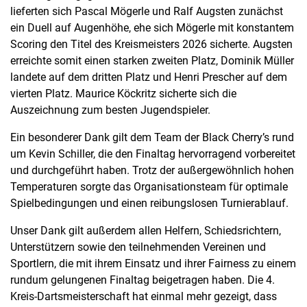
lieferten sich Pascal Mögerle und Ralf Augsten zunächst
ein Duell auf Augenhöhe, ehe sich Mögerle mit konstantem
Scoring den Titel des Kreismeisters 2026 sicherte. Augsten
erreichte somit einen starken zweiten Platz, Dominik Müller
landete auf dem dritten Platz und Henri Prescher auf dem
vierten Platz. Maurice Köckritz sicherte sich die
Auszeichnung zum besten Jugendspieler.
Ein besonderer Dank gilt dem Team der Black Cherry’s rund
um Kevin Schiller, die den Finaltag hervorragend vorbereitet
und durchgeführt haben. Trotz der außergewöhnlich hohen
Temperaturen sorgte das Organisationsteam für optimale
Spielbedingungen und einen reibungslosen Turnierablauf.
Unser Dank gilt außerdem allen Helfern, Schiedsrichtern,
Unterstützern sowie den teilnehmenden Vereinen und
Sportlern, die mit ihrem Einsatz und ihrer Fairness zu einem
rundum gelungenen Finaltag beigetragen haben. Die 4.
Kreis-Dartsmeisterschaft hat einmal mehr gezeigt, dass