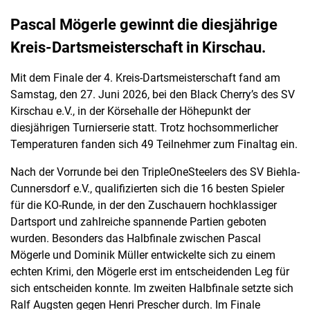
Pascal Mögerle gewinnt die diesjährige
Kreis-Dartsmeisterschaft in Kirschau.
Mit dem Finale der 4. Kreis-Dartsmeisterschaft fand am
Samstag, den 27. Juni 2026, bei den Black Cherry’s des SV
Kirschau e.V., in der Körsehalle der Höhepunkt der
diesjährigen Turnierserie statt. Trotz hochsommerlicher
Temperaturen fanden sich 49 Teilnehmer zum Finaltag ein.
Nach der Vorrunde bei den TripleOneSteelers des SV Biehla-
Cunnersdorf e.V., qualifizierten sich die 16 besten Spieler
für die KO-Runde, in der den Zuschauern hochklassiger
Dartsport und zahlreiche spannende Partien geboten
wurden. Besonders das Halbfinale zwischen Pascal
Mögerle und Dominik Müller entwickelte sich zu einem
echten Krimi, den Mögerle erst im entscheidenden Leg für
sich entscheiden konnte. Im zweiten Halbfinale setzte sich
Ralf Augsten gegen Henri Prescher durch. Im Finale