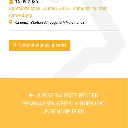
15.09.2026
Sportabzeichen Tournee 2026 - Kamenz *nur mit
Anmeldung
Kamenz - Stadion der Jugend // Vereinsheim
Veranstaltungskalender
JUNGE TALENTE BEI DEN
SPARKASSEN KREIS- KINDER UND
JUGENDSPIELEN