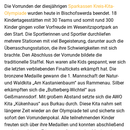
Die Vorrunden der diesjährigen
Sparkassen Kreis-Kita-
Olympiade
wurden heute in Bischofswerda beendet. 18
Kindertagesstätten mit 30 Teams und somit rund 300
Kinder gingen voller Vorfreude im Wesenitzsportpark an
den Start. Die Sportlerinnen und Sportler durchliefen
mehrere Stationen mit viel Begeisterung, darunter auch die
Überraschungsstation, die ihre Schwierigkeiten mit sich
brachte. Den Abschluss der Vorrunde bildete die
traditionelle Staffel. Nun waren alle Kids gespannt, wer sich
die letzten verbliebenden Finaltickets erkämpft hat. Die
bronzene Medaille gewann die 1. Mannschaft der Natur-
und Waldkita „Am Kastanienbaum“ aus Rammenau. Silber
erkämpften sich die „Butterberg-Wichtel“ aus
Geißmannsdorf. Mit großem Abstand setzte sich die AWO
Kita „Kükenhaus“ aus Burkau durch. Diese Kita nahm seit
längerer Zeit wieder an der Olympiade teil und sicherte sich
sofort den Vorrundenpokal. Alle teilnehmenden Kinder
freuten sich über ihre Medaillen und konnten abschließend