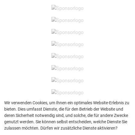
Wir verwenden Cookies, um Ihnen ein optimales Website-Erlebnis zu
bieten. Dies umfasst Dienste, die für den Betrieb der Website und
deren Sicherheit notwendig sind, und solche, die für andere Zwecke
genutzt werden. Sie können selbst entscheiden, welche Dienste Sie
Copyright © 2026 Kreissportbund Bautzen e.V.
zulassen möchten. Dürfen wir zusätzliche Dienste aktivieren?
Facebook
Instagram
Kontakt
/
Impressum
/
Datenschutz