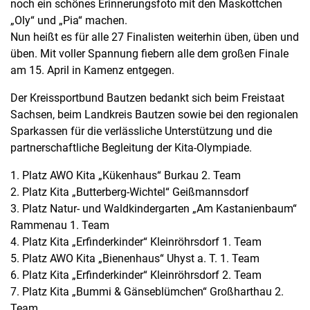
noch ein schönes Erinnerungsfoto mit den Maskottchen
„Oly“ und „Pia“ machen.
Nun heißt es für alle 27 Finalisten weiterhin üben, üben und
üben. Mit voller Spannung fiebern alle dem großen Finale
am 15. April in Kamenz entgegen.
Der Kreissportbund Bautzen bedankt sich beim Freistaat
Sachsen, beim Landkreis Bautzen sowie bei den regionalen
Sparkassen für die verlässliche Unterstützung und die
partnerschaftliche Begleitung der Kita-Olympiade.
1. Platz AWO Kita „Kükenhaus“ Burkau 2. Team
2. Platz Kita „Butterberg-Wichtel“ Geißmannsdorf
3. Platz Natur- und Waldkindergarten „Am Kastanienbaum“
Rammenau 1. Team
4. Platz Kita „Erfinderkinder“ Kleinröhrsdorf 1. Team
5. Platz AWO Kita „Bienenhaus“ Uhyst a. T. 1. Team
6. Platz Kita „Erfinderkinder“ Kleinröhrsdorf 2. Team
7. Platz Kita „Bummi & Gänseblümchen“ Großharthau 2.
Team