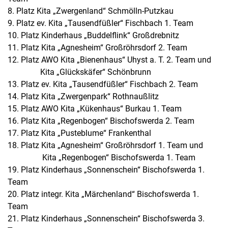
8. Platz Kita „Zwergenland“ Schmölln-Putzkau
9. Platz ev. Kita „Tausendfüßler“ Fischbach 1. Team
10. Platz Kinderhaus „Buddelflink“ Großdrebnitz
11. Platz Kita „Agnesheim“ Großröhrsdorf 2. Team
12. Platz AWO Kita „Bienenhaus“ Uhyst a. T. 2. Team und
Kita „Glückskäfer“ Schönbrunn
13. Platz ev. Kita „Tausendfüßler“ Fischbach 2. Team
14. Platz Kita „Zwergenpark“ Rothnaußlitz
15. Platz AWO Kita „Kükenhaus“ Burkau 1. Team
16. Platz Kita „Regenbogen“ Bischofswerda 2. Team
17. Platz Kita „Pusteblume“ Frankenthal
18. Platz Kita „Agnesheim“ Großröhrsdorf 1. Team und
Kita „Regenbogen“ Bischofswerda 1. Team
19. Platz Kinderhaus „Sonnenschein“ Bischofswerda 1.
Team
20. Platz integr. Kita „Märchenland“ Bischofswerda 1.
Team
21. Platz Kinderhaus „Sonnenschein“ Bischofswerda 3.