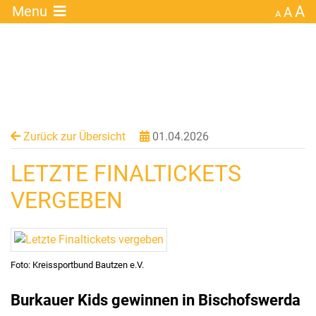
A
×
Menu
A
A
Zurück zur Übersicht
01.04.2026
LETZTE FINALTICKETS
VERGEBEN
Foto: Kreissportbund Bautzen e.V.
Burkauer Kids gewinnen in Bischofswerda