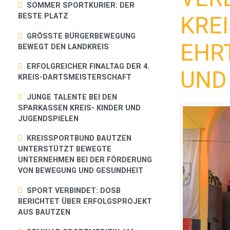
SOMMER SPORTKURIER: DER
BESTE PLATZ
KRE
GRÖSSTE BÜRGERBEWEGUNG B
EHR
EWEGT DEN LANDKREIS
ERFOLGREICHER FINALTAG DER 4.
UND
KREIS-DARTSMEISTERSCHAFT
JUNGE TALENTE BEI DEN
SPARKASSEN KREIS- KINDER UND
JUGENDSPIELEN
KREISSPORTBUND BAUTZEN
UNTERSTÜTZT BEWEGTE
UNTERNEHMEN BEI DER FÖRDERUNG
VON BEWEGUNG UND GESUNDHEIT
SPORT VERBINDET: DOSB
BERICHTET ÜBER ERFOLGSPROJEKT
AUS BAUTZEN