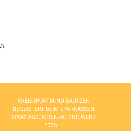
.)
KREISSPORTBUND BAUTZEN
BEGEISTERT BEIM SPARKASSEN
SPORTABZEICHEN-WETTBEWERB
2025