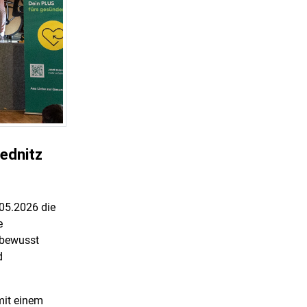
ednitz
.05.2026 die
e
 bewusst
d
mit einem