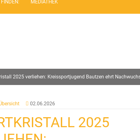
 FINDEN:
MEDIATHEK
ristall 2025 verliehen: Kreissportjugend Bautzen ehrt Nachwuc
Übersicht
02.06.2026
RTKRISTALL 2025
LIEHEN: