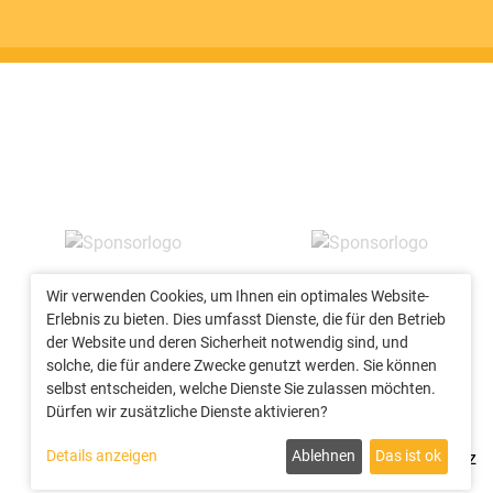
Wir verwenden Cookies, um Ihnen ein optimales Website-
Erlebnis zu bieten. Dies umfasst Dienste, die für den Betrieb
der Website und deren Sicherheit notwendig sind, und
solche, die für andere Zwecke genutzt werden. Sie können
selbst entscheiden, welche Dienste Sie zulassen möchten.
Dürfen wir zusätzliche Dienste aktivieren?
Details anzeigen
Ablehnen
Das ist ok
Facebook
Instagram
Kontakt
/
Impressum
/
Datenschutz