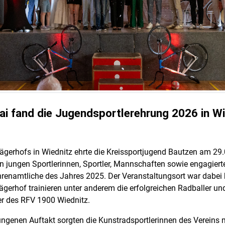
i fand die Jugendsportlerehrung 2026 in Wi
ägerhofs in Wiednitz ehrte die Kreissportjugend Bautzen am 29
en jungen Sportlerinnen, Sportler, Mannschaften sowie engagiert
enamtliche des Jahres 2025. Der Veranstaltungsort war dabei
ägerhof trainieren unter anderem die erfolgreichen Radballer un
r des RFV 1900 Wiednitz.
ungenen Auftakt sorgten die Kunstradsportlerinnen des Vereins 