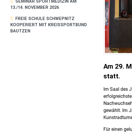
SEMINAR SPORTMEDIZIN AM
13./14. NOVEMBER 2026
FREIE SCHULE SCHWEPNITZ
KOOPERIERT MIT KREISSPORTBUND
BAUTZEN
Am 29. Ma
statt.
Im Saal des J
erfolgreichst
Nachwuchsehr
gewählt. Im J
Kunstradturne
Für einen gel