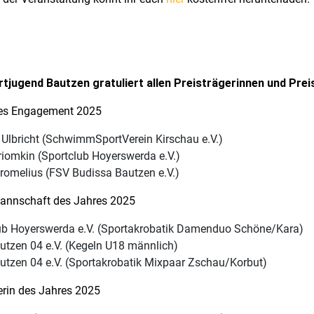
rtjugend Bautzen gratuliert allen Preisträgerinnen und Prei
es Engagement 2025
 Ulbricht (SchwimmSportVerein Kirschau e.V.)
riomkin (Sportclub Hoyerswerda e.V.)
Fromelius (FSV Budissa Bautzen e.V.)
nnschaft des Jahres 2025
ub Hoyerswerda e.V. (Sportakrobatik Damenduo Schöne/Kara)
tzen 04 e.V. (Kegeln U18 männlich)
tzen 04 e.V. (Sportakrobatik Mixpaar Zschau/Korbut)
erin des Jahres 2025