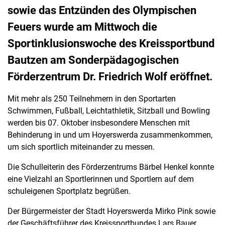
sowie das Entzünden des Olympischen
Feuers wurde am Mittwoch die
Sportinklusionswoche des Kreissportbund
Bautzen am Sonderpädagogischen
Förderzentrum Dr. Friedrich Wolf eröffnet.
Mit mehr als 250 Teilnehmern in den Sportarten
Schwimmen, Fußball, Leichtathletik, Sitzball und Bowling
werden bis 07. Oktober insbesondere Menschen mit
Behinderung in und um Hoyerswerda zusammenkommen,
um sich sportlich miteinander zu messen.
Die Schulleiterin des Förderzentrums Bärbel Henkel konnte
eine Vielzahl an Sportlerinnen und Sportlern auf dem
schuleigenen Sportplatz begrüßen.
Der Bürgermeister der Stadt Hoyerswerda Mirko Pink sowie
der Geschäftsführer des Kreissportbundes Lars Bauer