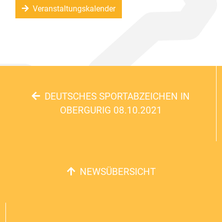
Veranstaltungskalender
DEUTSCHES SPORTABZEICHEN IN
OBERGURIG 08.10.2021
NEWSÜBERSICHT