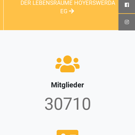
DER LEBENSRÄUME HOYERSWERDA
EG
Mitglieder
32721