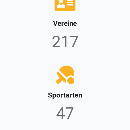
Vereine
231
Sportarten
50