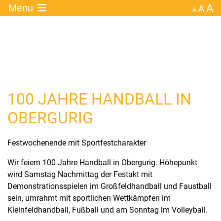
A
×
Menu
A
A
100 JAHRE HANDBALL IN
OBERGURIG
Festwochenende mit Sportfestcharakter
Wir feiern 100 Jahre Handball in Obergurig. Höhepunkt
wird Samstag Nachmittag der Festakt mit
Demonstrationsspielen im Großfeldhandball und Faustball
sein, umrahmt mit sportlichen Wettkämpfen im
Kleinfeldhandball, Fußball und am Sonntag im Volleyball.